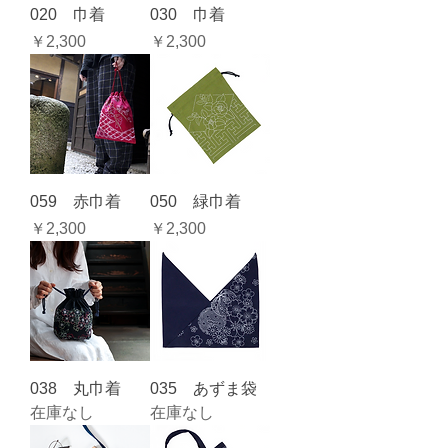
020 巾着
030 巾着
価格
価格
￥2,300
￥2,300
059 赤巾着
050 緑巾着
価格
価格
￥2,300
￥2,300
038 丸巾着
035 あずま袋
在庫なし
在庫なし