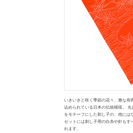
いきいきと咲く季節の花々、雅な有
込められている日本の伝統模様。 丸益
をモチーフにした刺し子の、他には
セットには刺し子用の白糸や針もす
れます。